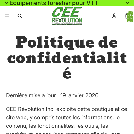
Équipements forestier pour VTT
Nomb
total
d’artic
dans l
panier:
Politique de
confidentialit
é
Dernière mise à jour : 19 janvier 2026
CEE Révolution Inc. exploite cette boutique et ce
site web, y compris toutes les informations, le
contenu, les fonctionnalités, les outils, les